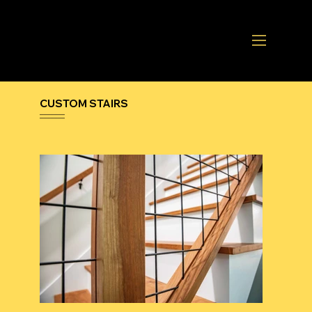
CUSTOM STAIRS
••••••••••••••••••
••••••••••••••••••