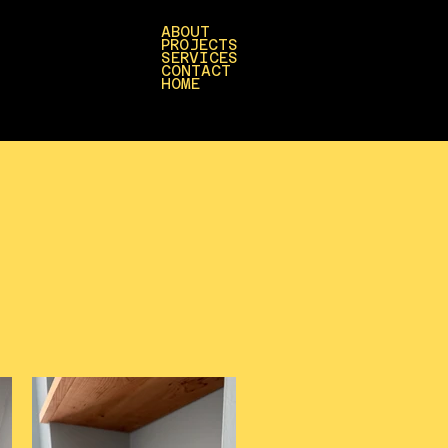
ABOUT
PROJECTS
SERVICES
CONTACT
HOME