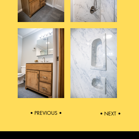
• PREVIOUS •
• NEXT •