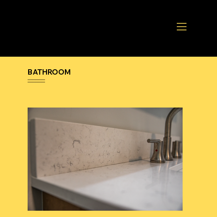
BATHROOM
••••••••••••••••••
••••••••••••••••••